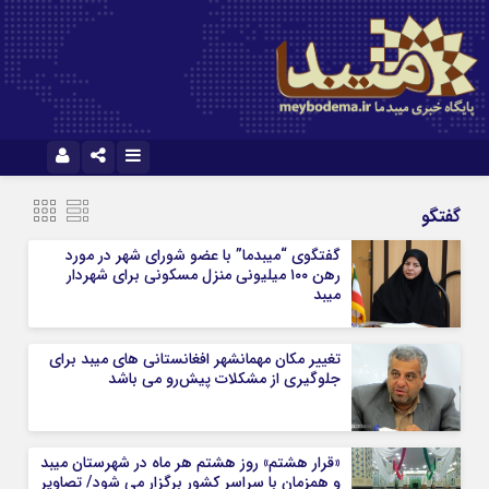
نام کاربری یا نشانی ایمیل
ایتا
آپارات
گفتگو
گفتگوی “میبدما” با عضو شورای شهر در مورد
رهن ۱۰۰ میلیونی منزل مسکونی برای شهردار
رمز عبور
میبد
تغییر مکان مهمانشهر افغانستانی های میبد برای
مرا به خاطر بسپار
جلوگیری از مشکلات پیش‌رو می باشد
«قرار هشتم» روز هشتم هر ماه در شهرستان میبد
و همزمان با سراسر کشور برگزار می شود/ تصاویر