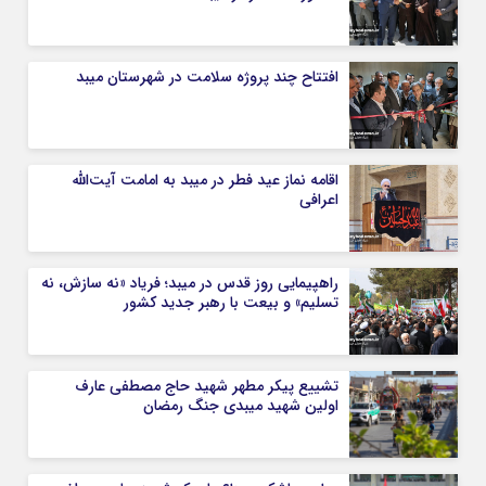
افتتاح چند پروژه سلامت در شهرستان میبد
اقامه نماز عید فطر در میبد به امامت آیت‌الله
اعرافی
راهپیمایی روز قدس در میبد؛ فریاد «نه سازش، نه
تسلیم» و بیعت با رهبر جدید کشور
تشییع پیکر مطهر شهید حاج مصطفی عارف
اولین شهید میبدی جنگ رمضان