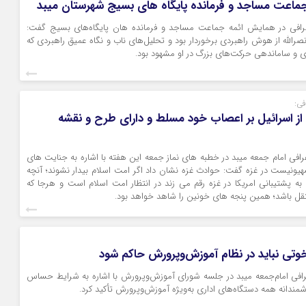
ماعت مساجد و فرمانده پایگاه های بسیج شهرستان میبد
رافی در همایش ائمه جماعت مساجد و فرمانده هان پایگاه‌های بسیج گفت:
لله از هوش راهبردی برخوردار بود و تحلیل‌های ناب و نگاه عمیق راهبردی که
 و ساماندهی حرکت‌های بزرگ در او مشهود بود.
فی:
ام از اسرائیل بر اعصاب خود مسلط و دارای طرح و نقشه
افی امام جمعه میبد در خطبه های نماز جمعه این هفته با اشاره به جنایت های
ونیست در غزه گفت: حوادث غزه نشان داد اگر امت اسلام بیدار نشوند؛ آنچه
ه پشتیبانی امریکا در غزه رقم می زند در انتظار امت اسلام است و هرجا که
قل باشد؛ همین پنجه های خونین را شاهد خواهد بود.
تی نباید در نظام آموزش‌وپرورش حاکم شود
رافی امام‌جمعه میبد در جلسه شورای آموزش‌وپرورش با اشاره به شرایط حساس
ندانه همه دستگاه‌های اداری به‌ویژه آموزش‌وپرورش تأکید کرد.