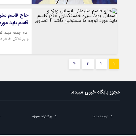
حاج قاسم سلیم
قاسم باید مور
امام جمعه میبد گف
و پر تلاش ظاهر م
4
3
2
1
مجوز پایگاه خبری میبدما
ارتباط با ما
پیشنهاد سوژه