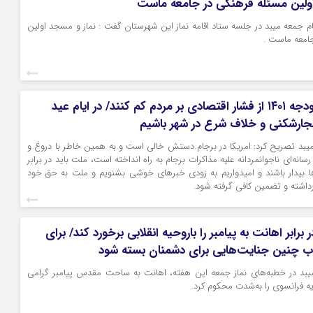
اولین مسئله فرهنگی در جامعه ماست
مام جمعه میبد در جلسه ستاد اقامه نماز این شهرستان گفت : نماز و مسجد اولین
امعه ماست .
نمایندگان در بودجه ۱۴۰۱ از فشار اقتصادی بر مردم کم کنند/ در ایام عید
جارشکنی و خلاف شرع در شهر باشیم
یبد تصریح کرد: امریکا در برجام دستش خالی است و به همین خاطر با دروغ و
سانه‌ای ناجوانمردانه علیه مذاکرات برجام به راه انداخته است، ملت باید در برابر
ا بیدار باشند و امیدواریم به زودی خبرهای خوشی بشنویم و ملت به‌ حق خود
رداشته و تضمین کافی گرفته شود.
برابر اهانت به پیامبر را باروحیه انقلابی برخورد کند/ برای
اب چنین جنایت‌هایی برای دشمنان بسته شود
یبد در خطبه‌های نماز جمعه این هفته، اهانت به ساحت مقدس پیامبر گرامی
ه فرانسوی را به‌شدت محکوم کرد.