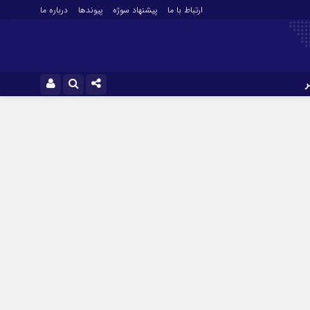
ارتباط با ما
پیشنهاد سوژه
پیوندها
درباره ما
نام کاربری یا نشانی ایمیل
ایتا
آپارات
رمز عبور
مرا به خاطر بسپار