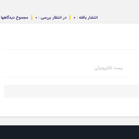
انتشار یافته : ۰
در انتظار بررسی : 0
مجموع دیدگاهها : 
پست الکترونیکی