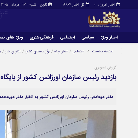
اخبار امروز :
کل اخبار
تاریخ : شنبه - ۱۷ - مرداد - ۱۴۰۵
14807
0
اخبار ویژه
سیاسی
اجتماعی
فرهنگی‌هنری
ویژه های تص
صفحه نخست
اجتماعی
/
اخبار ویژه
/
برگزیده‌های کشور
/
عناوین خبر
/
و
گزارش تصویری؛
بازدید رئیس سازمان اورژانس کشور از پایگاه
دکتر میعادفر، رئیس سازمان اورژانس کشور به اتفاق دکتر میرمحمدی 