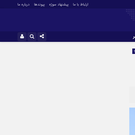
ارتباط با ما
پیشنهاد سوژه
پیوندها
درباره ما
نام کاربری یا نشانی ایمیل
ایتا
آپارات
رمز عبور
مرا به خاطر بسپار