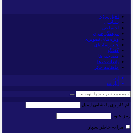
اخبار ویژه
سیاسی
اجتماعی
فرهنگی‌هنری
ویژه های تصویری
چند رسانه‌ای
گفتگو
مصاحبه ها
یادداشت ها
ماهنامه حائر
ایتا
آپارات
نام کاربری یا نشانی ایمیل
رمز عبور
مرا به خاطر بسپار