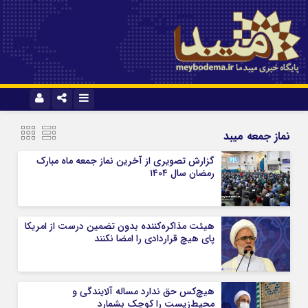
نام کاربری یا نشانی ایمیل
ایتا
آپارات
نماز جمعه میبد
گزارش تصویری از آخرین نماز جمعه ماه مبارک
رمضان سال ۱۴۰۴
رمز عبور
هیئت مذاکره‌کننده بدون تضمین درست از امریکا
مرا به خاطر بسپار
پای هیچ قراردادی را امضا نکنند
هیچ‌کس حق ندارد مساله آلایندگی و
محیط‌زیست را کوچک بشمارد