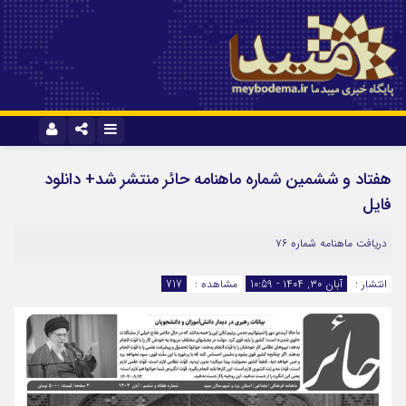
نام کاربری یا نشانی ایمیل
ایتا
آپارات
هفتاد و ششمین شماره ماهنامه حائر منتشر شد+ دانلود
فایل
رمز عبور
دریافت ماهنامه شماره ۷۶
انتشار :
آبان ۳۰, ۱۴۰۴ - 10:59
مشاهده :
717
مرا به خاطر بسپار