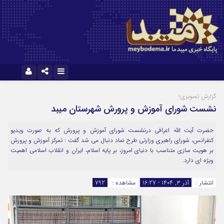
نام کاربری یا نشانی ایمیل
ایتا
آپارات
گزارش تصویری؛
نشست شورای آموزش و پرورش شهرستان میبد
رمز عبور
حضرت آیت الله اعرافی درنشست شورای آموزش و پرورش که به صورت ویدیو
کنفرانس، شورای راهبری وزارتی طرح نماد دنبال می شد گفت : تمرکز آموزش و پرورش
بر هویت سازی متناسب با دنیای امروز، بر پایه اسلام، ایران و انقلاب اسلامی اهمیت
ویژه ای دارد.
مرا به خاطر بسپار
انتشار :
آذر ۳, ۱۴۰۴ - 16:27
مشاهده :
792