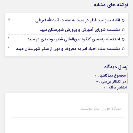
نوشته های مشابه
01 فروردین 1405
اقامه نماز عید فطر در میبد به امامت آیت‌الله اعرافی
27 مهر 1404
نشست شورای آموزش و پرورش شهرستان میبد
28 شهریور 1404
اختتامیه پنجمین کنگره بین‌المللی شعر توحیدی در میبد
28 شهریور 1404
نشست ستاد احیاء امر به معروف و نهی از منکر شهرستان میبد
ارسال دیدگاه
مجموع دیدگاهها : 0
در انتظار بررسی : 0
انتشار یافته : ۰
دیدگاه خود را اینجا بنویسید