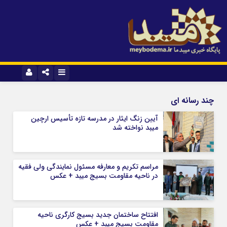
نام کاربری یا نشانی ایمیل
ایتا
آپارات
چند رسانه ای
آیین زنگ ایثار در مدرسه تازه تأسیس ارچین
میبد نواخته شد
رمز عبور
مراسم تکریم و معارفه مسئول نمایندگی ولی فقیه
مرا به خاطر بسپار
در ناحیه مقاومت بسیج میبد + عکس
افتتاح ساختمان جدید بسیج کارگری ناحیه
مقاومت بسیج میبد + عکس