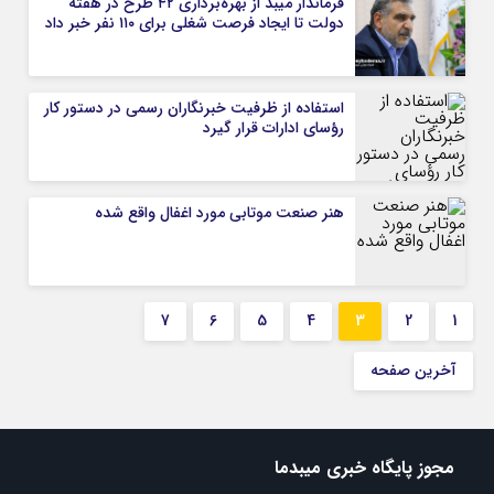
فرماندار میبد از بهره‌برداری ۴۲ طرح در هفته
دولت تا ایجاد فرصت شغلی برای ۱۱۰ نفر خبر داد
استفاده از ظرفیت خبرنگاران رسمی در دستور کار
رؤسای ادارات قرار گیرد
هنر صنعت موتابی مورد اغفال واقع شده
7
6
5
4
3
2
1
آخرین صفحه
مجوز پایگاه خبری میبدما